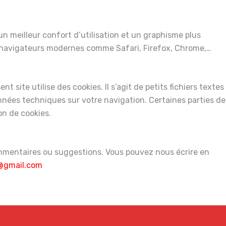
n meilleur confort d’utilisation et un graphisme plus
 navigateurs modernes comme Safari, Firefox, Chrome,…
nt site utilise des cookies. Il s’agit de petits fichiers textes
onnées techniques sur votre navigation. Certaines parties de
on de cookies.
ommentaires ou suggestions. Vous pouvez nous écrire en
@gmail.com