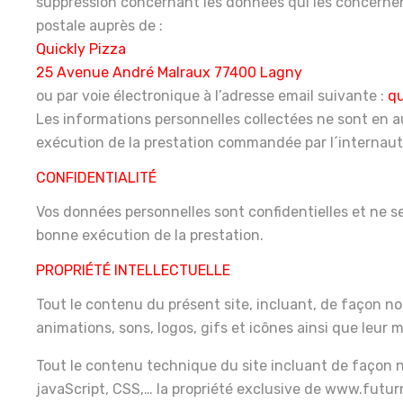
suppression concernant les données qui les concernen
postale auprès de :
Quickly Pizza
25 Avenue André Malraux 77400 Lagny
ou par voie électronique à l’adresse email suivante :
q
Les informations personnelles collectées ne sont en a
exécution de la prestation commandée par l´internaut
CONFIDENTIALITÉ
Vos données personnelles sont confidentielles et ne 
bonne exécution de la prestation.
PROPRIÉTÉ INTELLECTUELLE
Tout le contenu du présent site, incluant, de façon non
animations, sons, logos, gifs et icônes ainsi que leur 
Tout le contenu technique du site incluant de façon n
javaScript, CSS,… la propriété exclusive de www.futurn