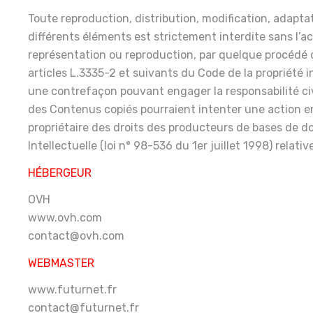
Toute reproduction, distribution, modification, adapta
différents éléments est strictement interdite sans l’a
représentation ou reproduction, par quelque procédé 
articles L.3335-2 et suivants du Code de la propriété i
une contrefaçon pouvant engager la responsabilité civi
des Contenus copiés pourraient intenter une action en
propriétaire des droits des producteurs de bases de donn
Intellectuelle (loi n° 98-536 du 1er juillet 1998) relat
HÉBERGEUR
OVH
www.ovh.com
contact@ovh.com
WEBMASTER
www.futurnet.fr
contact@futurnet.fr