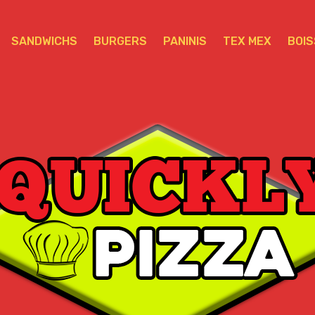
SANDWICHS
BURGERS
PANINIS
TEX MEX
BOI