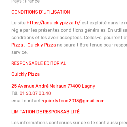
Pays : France
CONDITIONS D’UTILISATION
Le site
https://laquicklypizza.fr/
est exploité dans le re
régie par les présentes conditions générales. En utilis
conditions et les avoir acceptées. Celles-ci pourront 
Pizza
.
Quickly Pizza
ne saurait être tenue pour respo
service.
RESPONSABLE ÉDITORIAL
Quickly Pizza
25 Avenue André Malraux 77400 Lagny
Tél:
01.60.07.00.40
email contact :
quicklyfood2013@gmail.com
LIMITATION DE RESPONSABILITÉ
Les informations contenues sur ce site sont aussi préc