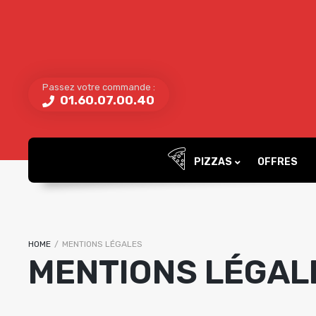
Passez votre commande :
01.60.07.00.40
PIZZAS
OFFRES
HOME
/
MENTIONS LÉGALES
MENTIONS LÉGAL