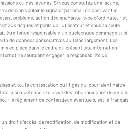
missions ou des lacunes. Si vous constatez une lacune,
i de bien vouloir le signaler par email en décrivant le
 posant problème, action déclenchante, type d´ordinateur et
it aux risques et périls de l’utilisateur et sous sa seule
ait être tenue responsable d’un quelconque dommage subi
 perte de données consécutives au téléchargement. Les
mis en place dans le cadre du présent site internet en
Internet ne sauraient engager la responsabilité de
aises et toute contestation ou litiges qui pourraient naître
ront de la compétence exclusive des tribunaux dont dépend le
 pour le règlement de contentieux éventuels, est le français
’un droit d’accès, de rectification, de modification et de