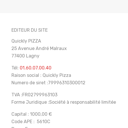
EDITEUR DU SITE
Quickly PIZZA
25 Avenue André Malraux
77400 Lagny
Tél:
01.60.07.00.40
Raison social : Quickly Pizza
Numero de siret :79996310300012
TVA :FR02799963103
Forme Juridique :Société à responsabilité limitée
Capital : 1000,00 €
Code APE : 5610C