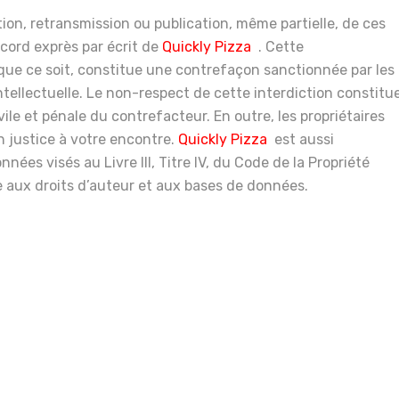
tion, retransmission ou publication, même partielle, de ces
ccord exprès par écrit de
Quickly
Pizza
. Cette
que ce soit, constitue une contrefaçon sanctionnée par les
ntellectuelle. Le non-respect de cette interdiction constitu
le et pénale du contrefacteur. En outre, les propriétaires
 justice à votre encontre.
Quickly
Pizza
est aussi
ées visés au Livre III, Titre IV, du Code de la Propriété
ive aux droits d’auteur et aux bases de données.