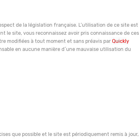
spect de la législation française. L’utilisation de ce site est
ant le site, vous reconnaissez avoir pris connaissance de ces
être modifiées à tout moment et sans préavis par
Quickly
nsable en aucune manière d´une mauvaise utilisation du
ises que possible et le site est périodiquement remis à jour,