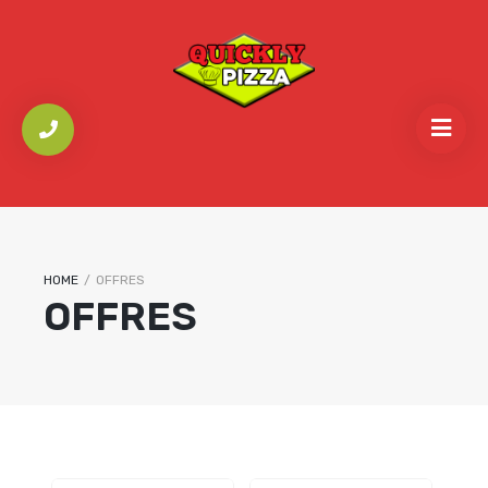
HOME
/
OFFRES
OFFRES