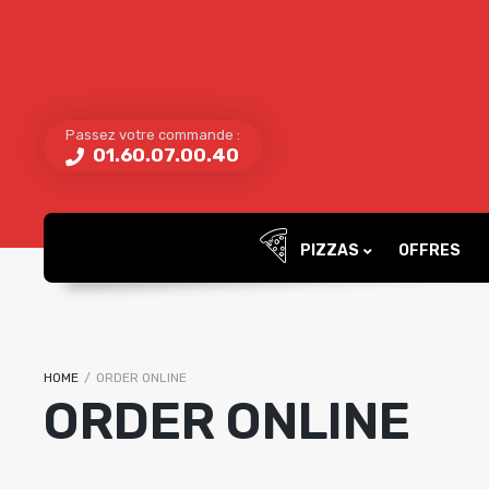
Passez votre commande :
01.60.07.00.40
PIZZAS
OFFRES
HOME
/
ORDER ONLINE
ORDER ONLINE