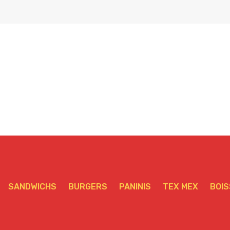
SANDWICHS
BURGERS
PANINIS
TEX MEX
BOI