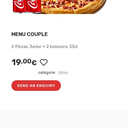
MENU COUPLE
2 Pizzas Junior + 2 boissons 33cl
19
,00
€
catégorie
Offres
SEND AN ENQUIRY