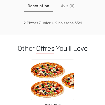
Description
Avis (0)
2 Pizzas Junior + 2 boissons 33cl
Other
Offres
You'll Love