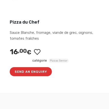
Pizza du Chef
Sauce Blanche, fromage, viande de grec, oignons,
tomates fraîches
16
,00
€
catégorie
Pizzas Senior
SEND AN ENQUIRY