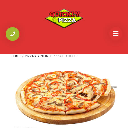
HOME
/
PIZZAS SENIOR
/
PIZZA DU CHEF