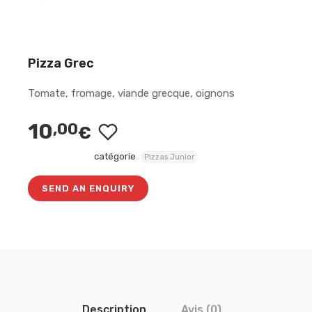
Pizza Grec
Tomate, fromage, viande grecque, oignons
10
,00
€
catégorie
Pizzas Junior
SEND AN ENQUIRY
Description
Avis (0)