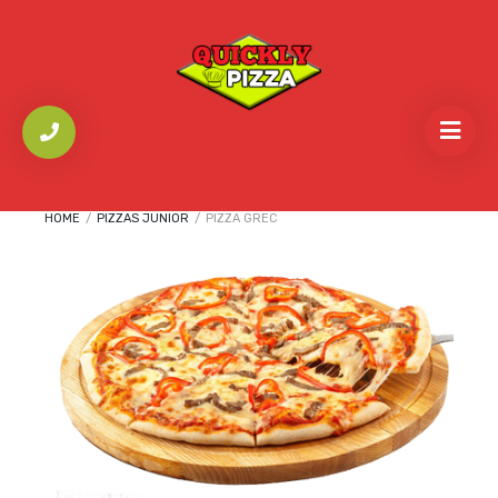
HOME
/
PIZZAS JUNIOR
/
PIZZA GREC