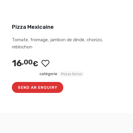
Pizza Mexicaine
Tomate, fromage, jambon de dinde, chorizo,
reblochon
16
,00
€
catégorie
Pizzas Senior
SEND AN ENQUIRY