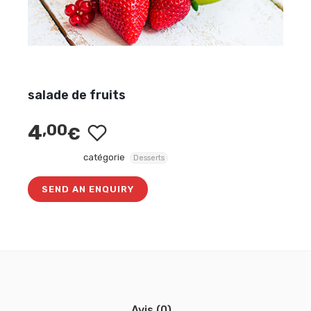
salade de fruits
4
,00
€
catégorie
Desserts
SEND AN ENQUIRY
Avis (0)