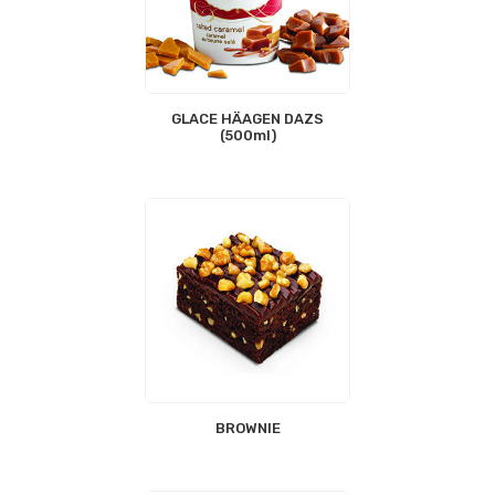
GLACE HÄAGEN DAZS
(500ml)
BROWNIE