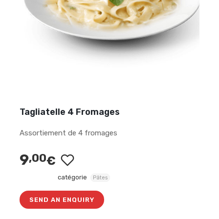
Tagliatelle 4 Fromages
Assortiement de 4 fromages
9
,00
€
catégorie
Pâtes
SEND AN ENQUIRY