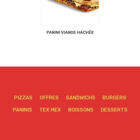
PANINI VIANDE HACHÉE
PIZZAS
OFFRES
SANDWICHS
BURGERS
PANINIS
TEX MEX
BOISSONS
DESSERTS