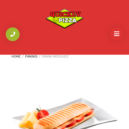
HOME
/
PANINIS
/
PANINI MERGUEZ