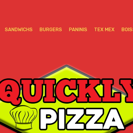
SANDWICHS
BURGERS
PANINIS
TEX MEX
BOI