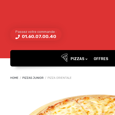
Passez votre commande :
01.60.07.00.40
PIZZAS
OFFRES
HOME
/
PIZZAS JUNIOR
/
PIZZA ORIENTALE